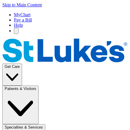
Skip to Main Content
MyChart
Pay a Bill
Help
Get Care
Patients & Visitors
Specialties & Services